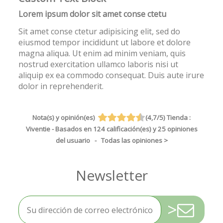
Lorem ipsum dolor sit amet conse ctetu
Sit amet conse ctetur adipisicing elit, sed do
eiusmod tempor incididunt ut labore et dolore
magna aliqua. Ut enim ad minim veniam, quis
nostrud exercitation ullamco laboris nisi ut
aliquip ex ea commodo consequat. Duis aute irure
dolor in reprehenderit.
Nota(s) y opinión(es)
(
4,7
/
5
)
Tienda :
Viventie
- Basados en
124
calificación(es) y
25
opiniones
del usuario
- Todas las opiniones
>
>