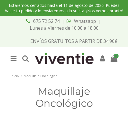
Estaremos cerrados hasta el 11 de agosto de 2026. Puedes
hacer tu pedido y lo enviaremos a la vuelta. ¡Nos vemos pronto!
675 72 52 74
Whatsapp
Lunes a Viernes de 10:00 a 18:00
ENVÍOS GRATUITOS A PARTIR DE 34.90€
0
Inicio
Maquillaje Oncológico
Maquillaje
Oncológico