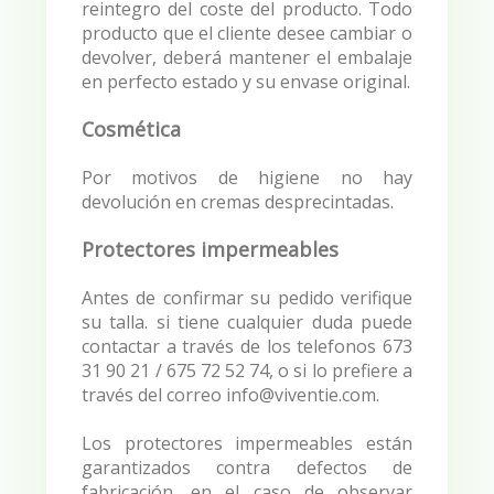
reintegro del coste del producto. Todo
producto que el cliente desee cambiar o
devolver, deberá mantener el embalaje
en perfecto estado y su envase original.
Cosmética
Por motivos de higiene no hay
devolución en cremas desprecintadas.
Protectores impermeables
Antes de confirmar su pedido verifique
su talla. si tiene cualquier duda puede
contactar a través de los telefonos 673
31 90 21 / 675 72 52 74, o si lo prefiere a
través del correo info@viventie.com.
Los protectores impermeables están
garantizados contra defectos de
fabricación, en el caso de observar