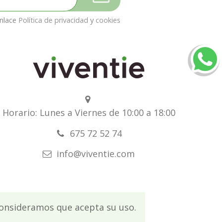
enlace
Política de privacidad
y
cookies
Horario: Lunes a Viernes de 10:00 a 18:00
675 72 52 74
info@viventie.com
 consideramos que acepta su uso.