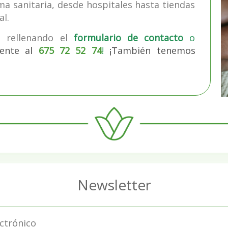
ma sanitaria, desde hospitales hasta tiendas
al.
s rellenando el
formulario de contacto
o
ente al
675 72 52 74
!
¡También tenemos