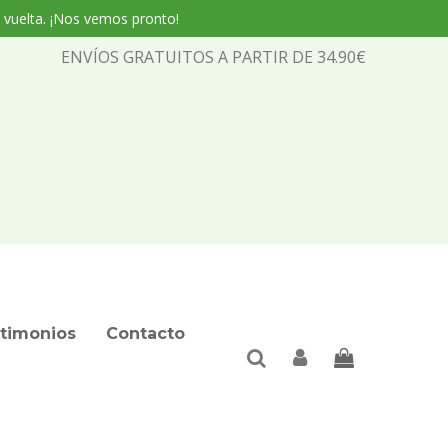
 vuelta. ¡Nos vemos pronto!
ENVÍOS GRATUITOS A PARTIR DE 34.90€
timonios
Contacto