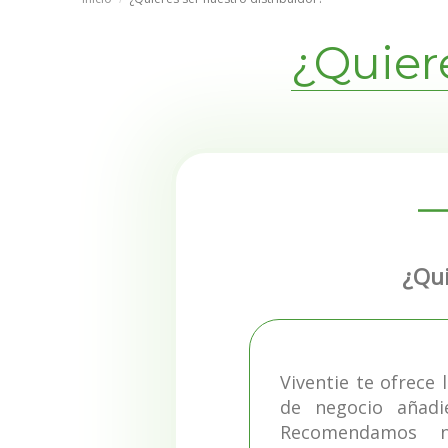
¿Quiere
¿Qui
Viventie te ofrece
de negocio añadi
Recomendamos n