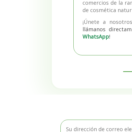
comercios de la ra
de cosmética natur
¡Únete a nosotro
llámanos
directam
WhatsApp
!