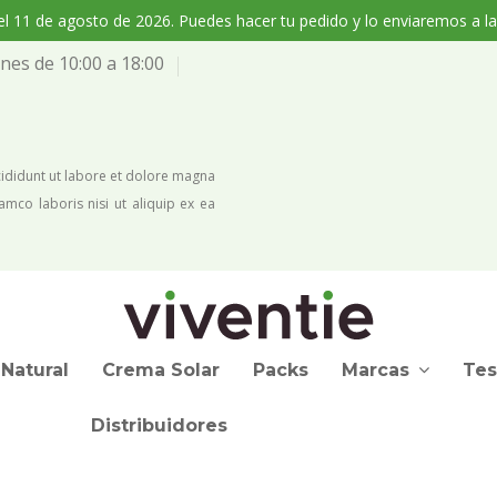
l 11 de agosto de 2026. Puedes hacer tu pedido y lo enviaremos a la
nes de 10:00 a 18:00
cididunt ut labore et dolore magna
amco laboris nisi ut aliquip ex ea
Natural
Crema Solar
Packs
Tes
Marcas
Distribuidores