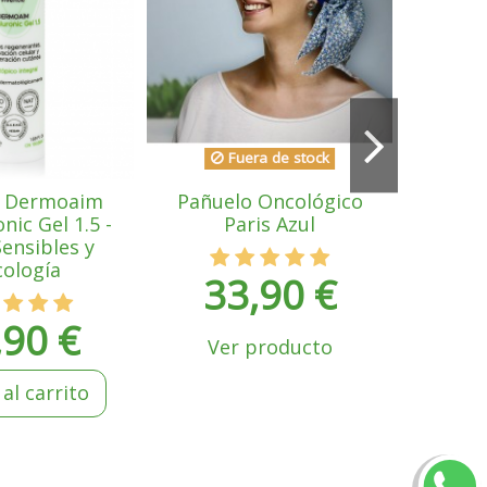
2
Añad
Fuera de stock
e Dermoaim
Pañuelo Oncológico
nic Gel 1.5 -
Paris Azul
Sensibles y
ología
33,90 €
,90 €
Ver producto
al carrito