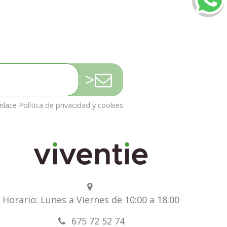
>
enlace
Política de privacidad
y
cookies
Horario: Lunes a Viernes de 10:00 a 18:00
675 72 52 74