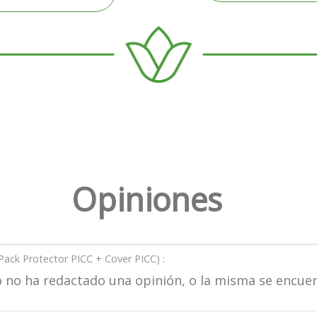
Opiniones
Pack Protector PICC + Cover PICC
) :
ero no ha redactado una opinión, o la misma se encu