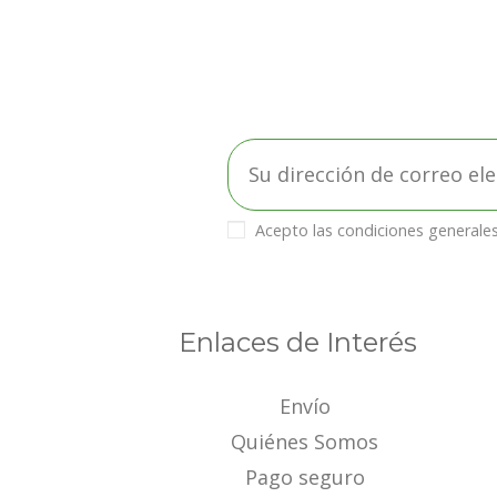
Acepto las condiciones generales 
Enlaces de Interés
Envío
Quiénes Somos
Pago seguro