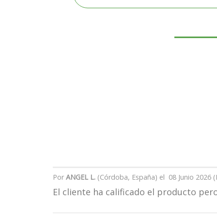
Por
ANGEL L.
(Córdoba, España) el
08 Junio 2026 (
El cliente ha calificado el producto p