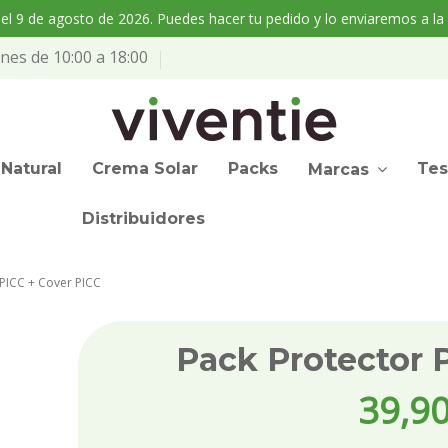
l 9 de agosto de 2026. Puedes hacer tu pedido y lo enviaremos a la
nes de 10:00 a 18:00
Natural
Crema Solar
Packs
Tes
Marcas
Distribuidores
 PICC + Cover PICC
Pack Protector 
39,90