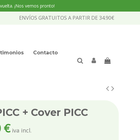
 vuelta. ¡Nos vemos pronto!
ENVÍOS GRATUITOS A PARTIR DE 34.90€
timonios
Contacto
PICC + Cover PICC
 €