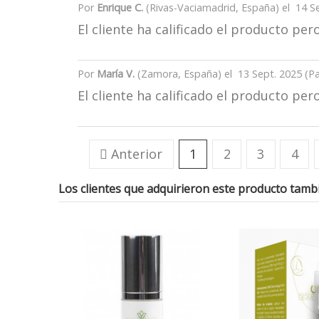
Por
Enrique C.
(Rivas-Vaciamadrid, España) el
14 S
El cliente ha calificado el producto p
Por
María V.
(Zamora, España) el
13 Sept. 2025 (
Pa
El cliente ha calificado el producto p

Anterior
1
2
3
4
Los clientes que adquirieron este producto tam