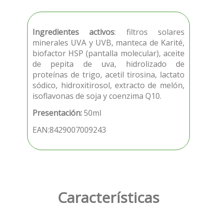
Ingredientes activos
: filtros solares
minerales UVA y UVB, manteca de Karité,
biofactor HSP (pantalla molecular), aceite
de pepita de uva, hidrolizado de
proteínas de trigo, acetil tirosina, lactato
sódico, hidroxitirosol, extracto de melón,
isoflavonas de soja y coenzima Q10.
Presentación:
50ml
EAN:8429007009243
Características