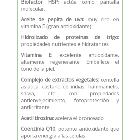
Biofactor HSP:
actúa como pantalla
molecular.
Aceite de pepita de uva:
muy rico en
vitamina E (gran antioxidante)
Hidrolizado de proteínas de trigo:
propiedades nutrientes e hidratantes.
Vitamina E:
excelente antioxidante,
altamente regenerante. Embellece el
tono de la piel.
Complejo de extractos vegetales:
centella
asiática, castaño de indias, hammamelis,
salvia, etc.. con propiedades
antienvejecimiento, fotoprotección y
antiirritante.
Acetil tirosina:
acelera el bronceado
Coenzima Q10:
potente antioxidante que
aporta energía a las celulas