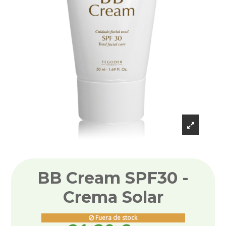
BB Cream SPF30 -
Crema Solar
Fuera de stock