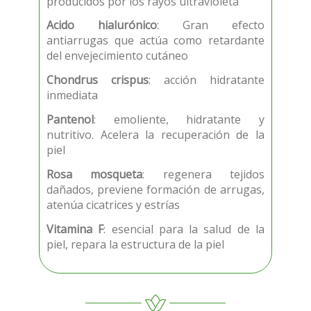
producidos por los rayos ultravioleta
Acido hialurónico
: Gran efecto
antiarrugas que actúa como retardante
del envejecimiento cutáneo
Chondrus crispus
: acción hidratante
inmediata
Pantenol
: emoliente, hidratante y
nutritivo. Acelera la recuperación de la
piel
Rosa mosqueta
: regenera tejidos
dañados, previene formación de arrugas,
atenúa cicatrices y estrías
Vitamina F
: esencial para la salud de la
piel, repara la estructura de la piel