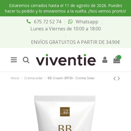
Estaremos cerrados hasta el 11 de agosto de 2026. Puedes
hacer tu pedido y lo enviaremos a la vuelta. ¡Nos vemos pronto!
675 72 52 74
Whatsapp
Lunes a Viernes de 10:00 a 18:00
ENVÍOS GRATUITOS A PARTIR DE 34.90€
0
Inicio
Crema solar
BB Cream SPF30 - Crema Solar