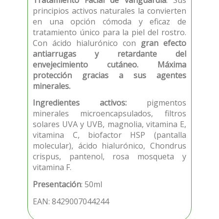
principios activos naturales la convierten
en una opción cómoda y eficaz de
tratamiento único para la piel del rostro.
Con ácido hialurónico con
gran efecto
antiarrugas y retardante del
envejecimiento cutáneo. Máxima
protección gracias a sus agentes
minerales.
Ingredientes activos:
pigmentos
minerales microencapsulados, filtros
solares UVA y UVB, magnolia, vitamina E,
vitamina C, biofactor HSP (pantalla
molecular), ácido hialurónico, Chondrus
crispus, pantenol, rosa mosqueta y
vitamina F.
Presentación
: 50ml
EAN: 8429007044244