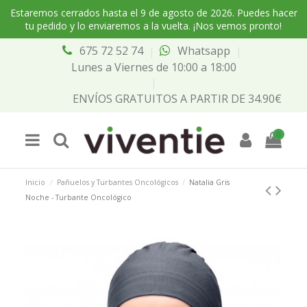
Estaremos cerrados hasta el 9 de agosto de 2026. Puedes hacer
tu pedido y lo enviaremos a la vuelta. ¡Nos vemos pronto!
675 72 52 74
Whatsapp
Lunes a Viernes de 10:00 a 18:00
ENVÍOS GRATUITOS A PARTIR DE 34.90€
0
Inicio
Pañuelos y Turbantes Oncológicos
Natalia Gris
Noche - Turbante Oncológico