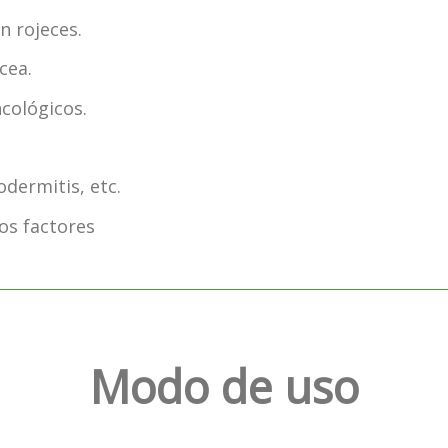
n rojeces.
cea.
cológicos.
odermitis, etc.
ros factores
Modo de uso