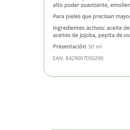
alto poder suavizante, emolien
Para pieles que precisan mayor
Ingredientes activos: aceite 
aceites de jojoba, pepita de uva
Presentación:
50 ml
EAN: 8429007050290