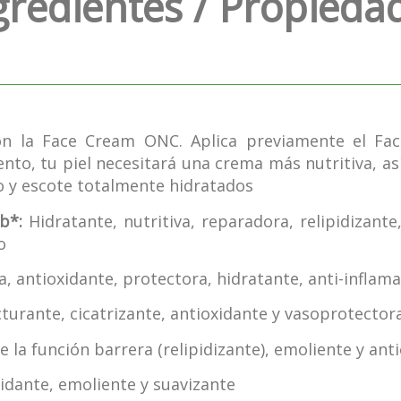
gredientes / Propieda
on la Face Cream ONC. Aplica previamente el Fac
ento, tu piel necesitará una crema más nutritiva, a
o y escote totalmente hidratados
b*:
Hidratante, nutritiva, reparadora, relipidizante
o
 antioxidante, protectora, hidratante, anti-inflama
turante, cicatrizante, antioxidante y vasoprotector
la función barrera (relipidizante), emoliente y anti
idante, emoliente y suavizante