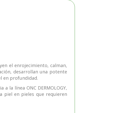
yen el enrojecimiento, calman,
mación, desarrollan una potente
el en profundidad.
ncia a la línea ONC DERMOLOGY,
la piel en pieles que requieren