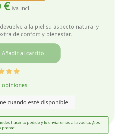
 €
devuelve a la piel su aspecto natural y
extra de confort y bienestar.
Añadir al carrito
s opiniones
me cuando esté disponible
edes hacer tu pedido y lo enviaremos a la vuelta. ¡Nos
 pronto!