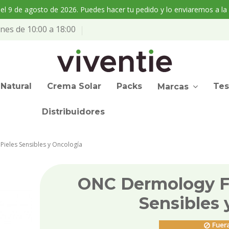
l 9 de agosto de 2026. Puedes hacer tu pedido y lo enviaremos a la
nes de 10:00 a 18:00
Natural
Crema Solar
Packs
Tes
Marcas
Distribuidores
ieles Sensibles y Oncología
ONC Dermology Fa
Sensibles 
Fuera