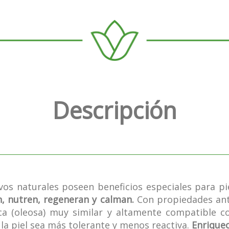
Descripción
vos naturales poseen beneficios especiales para p
, nutren, regeneran y calman.
Con propiedades anti
a (oleosa) muy similar y altamente compatible con
 la piel sea más tolerante y menos reactiva.
Enrique