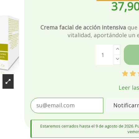
37,90
Crema facial de acción intensiva
que 
vitalidad, aportándole un 
Leer la
Notificar
Estaremos cerrados hasta el 9 de agosto de 2026. Pu
vemos