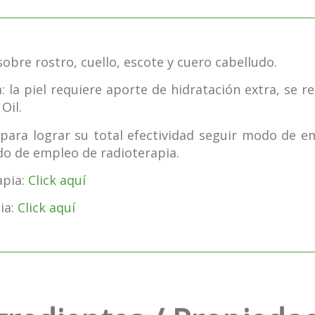
sobre rostro, cuello, escote y cuero cabelludo.
 la piel requiere aporte de hidratación extra, se 
Oil.
 para lograr su total efectividad seguir modo de 
do de empleo de radioterapia.
apia:
Click aquí
ia:
Click aquí