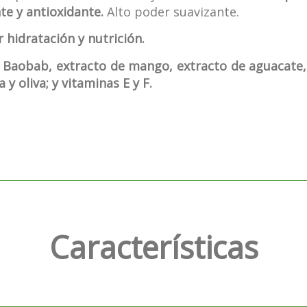
te y antioxidante.
Alto poder suavizante.
 hidratación y nutrición.
de Baobab, extracto de mango, extracto de aguacate,
 y oliva; y vitaminas E y F.
Características