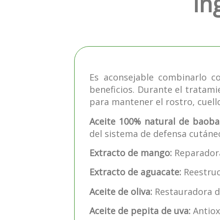
In
Es aconsejable combinarlo c
beneficios. Durante el tratami
para mantener el rostro, cuell
Aceite 100% natural de baoba
del sistema de defensa cutáne
Extracto de mango:
Reparadora,
Extracto de aguacate:
Reestruc
Aceite de oliva:
Restauradora de 
Aceite de pepita de uva:
Antiox