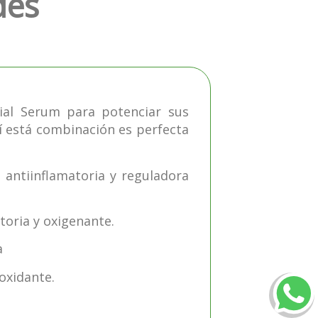
des
ial Serum para potenciar sus
sí está combinación es perfecta
, antiinflamatoria y reguladora
toria y oxigenante.
a
oxidante.