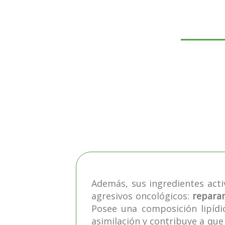
Además, sus ingredientes acti
agresivos oncológicos:
reparan
Posee una composición lipídic
asimilación y contribuye a que