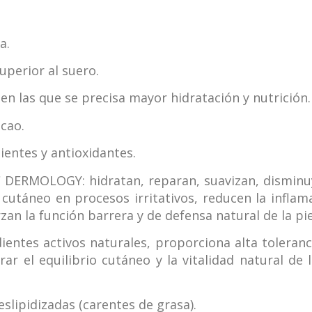
a.
uperior al suero.
 en las que se precisa mayor hidratación y nutrición.
cao.
ientes y antioxidantes.
 DERMOLOGY: hidratan, reparan, suavizan, disminu
 cutáneo en procesos irritativos, reducen la infla
zan la función barrera y de defensa natural de la pi
dientes activos naturales, proporciona alta tolera
ar el equilibrio cutáneo y la vitalidad natural de 
slipidizadas (carentes de grasa).