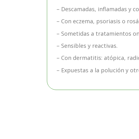
– Descamadas, inflamadas y co
– Con eczema, psoriasis o rosá
– Sometidas a tratamientos on
– Sensibles y reactivas.
– Con dermatitis: atópica, radi
– Expuestas a la polución y ot